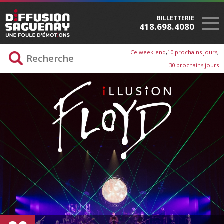
BILLETTERIE
418.698.4080
Ce week-end
10 prochains jours
30 prochains jours