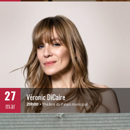
27
Véronic DiCaire
mar
20h00
Théâtre du Palais municipal