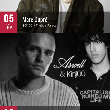
05
Marc Dupré
fév
20h00
Théâtre Palace