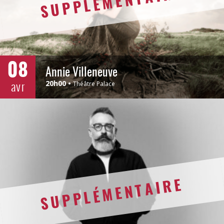
SUPPLÉMENTAIRE
08
Annie Villeneuve
avr
20h00
Théâtre Palace
SUPPLÉMENTAIRE