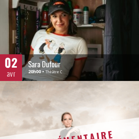
02
Sara Dufour
avr
20h00
Théâtre C