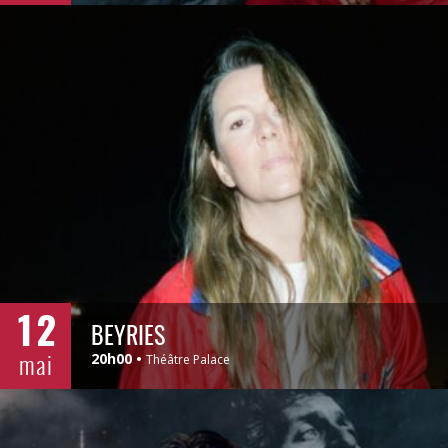
12
BEYRIES
mai
20h00
Théâtre Palace