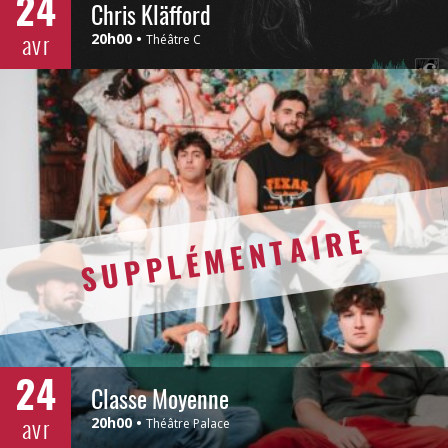
24
Chris Kläfford
avr
20h00
Théâtre C
SUPPLÉMENTAIRE
24
Classe Moyenne
avr
20h00
Théâtre Palace