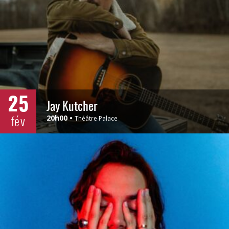
25
Jay Kutcher
fév
20h00
Théâtre Palace