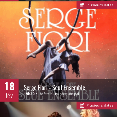
Plusieurs dates
18
Serge Fiori - Seul Ensemble
fév
19h30
Théâtre du Palais municipal
Plusieurs dates