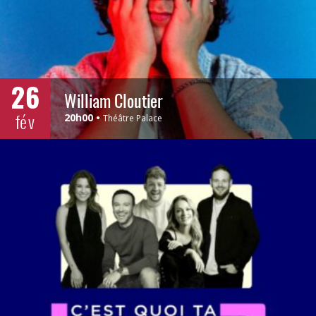
26
William Cloutier
fév
20h00
Théâtre Palace