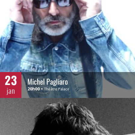
23
Michel Pagliaro
jan
20h00
Théâtre Palace