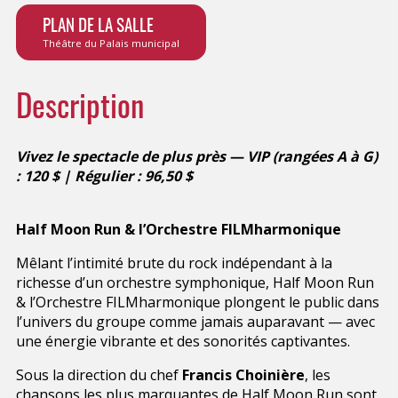
PLAN DE LA SALLE
Théâtre du Palais municipal
Description
Vivez le spectacle de plus près — VIP (rangées A à G)
: 120 $ | Régulier : 96,50 $
Half Moon Run & l’Orchestre FILMharmonique
Mêlant l’intimité brute du rock indépendant à la
richesse d’un orchestre symphonique, Half Moon Run
& l’Orchestre FILMharmonique plongent le public dans
l’univers du groupe comme jamais auparavant — avec
une énergie vibrante et des sonorités captivantes.
Sous la direction du chef
Francis Choinière
, les
chansons les plus marquantes de Half Moon Run sont