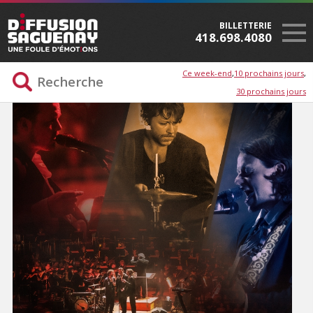
BILLETTERIE
418.698.4080
Ce week-end
10 prochains jours
30 prochains jours