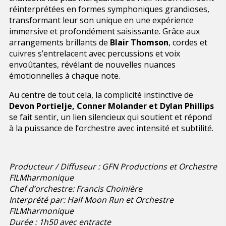
réinterprétées en formes symphoniques grandioses,
transformant leur son unique en une expérience
immersive et profondément saisissante. Grâce aux
arrangements brillants de
Blair Thomson
, cordes et
cuivres s’entrelacent avec percussions et voix
envoûtantes, révélant de nouvelles nuances
émotionnelles à chaque note.
Au centre de tout cela, la complicité instinctive de
Devon Portielje, Conner Molander et Dylan Phillips
se fait sentir, un lien silencieux qui soutient et répond
à la puissance de l’orchestre avec intensité et subtilité.
Producteur / Diffuseur : GFN Productions et Orchestre
FILMharmonique
Chef d’orchestre: Francis Choinière
Interprété par: Half Moon Run et Orchestre
FILMharmonique
Durée : 1h50 avec entracte