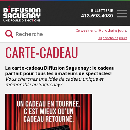
BILLETTERIE
418.698.4080
Ce week-end
10 prochains jours
30 prochains jours
CARTE-CADEAU
La carte-cadeau Diffusion Saguenay : le cadeau
parfait pour tous les amateurs de spectacles!
Vous cherchez une idée de cadeau unique et
mémorable au Saguenay?