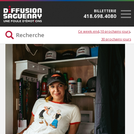
BILLETTERIE
418.698.4080
Ce week-end
10 prochains jours
30 prochains jours