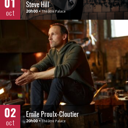
01
Steve Hill
oct
20h00
Théâtre Palace
02
Émile Proulx-Cloutier
oct
20h00
Théâtre Palace