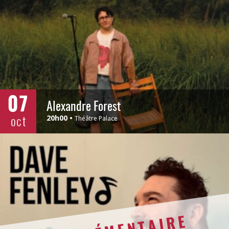
07
Alexandre Forest
oct
20h00
Théâtre Palace