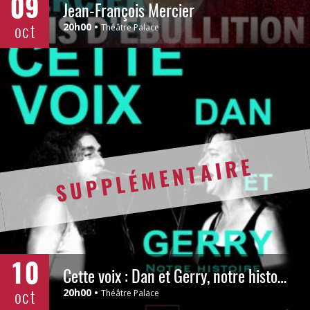
09
Jean-François Mercier
oct
20h00
Théâtre Palace
SUPPLÉMENTAIRE
10
Cette voix : Dan et Gerry, notre histoire
oct
20h00
Théâtre Palace