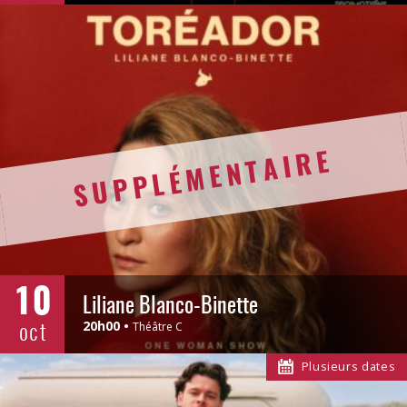
SUPPLÉMENTAIRE
10
Liliane Blanco-Binette
oct
20h00
Théâtre C
Plusieurs dates