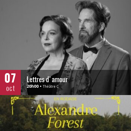
07
Lettres d'amour
oct
20h00
Théâtre C