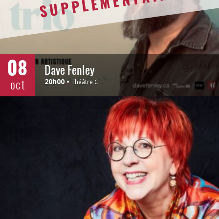
SUPPLÉMENTAIRE
08
Dave Fenley
oct
20h00
Théâtre C