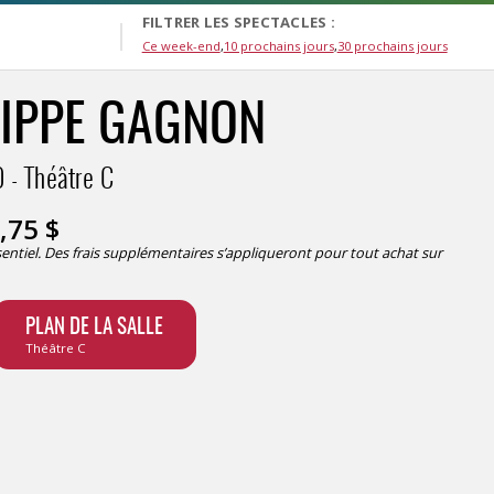
FILTRER LES SPECTACLES :
Ce week-end
10 prochains jours
30 prochains jours
LIPPE GAGNON
0
Théâtre C
,75
$
ésentiel. Des frais supplémentaires s’appliqueront pour tout achat sur
PLAN DE LA SALLE
Théâtre C