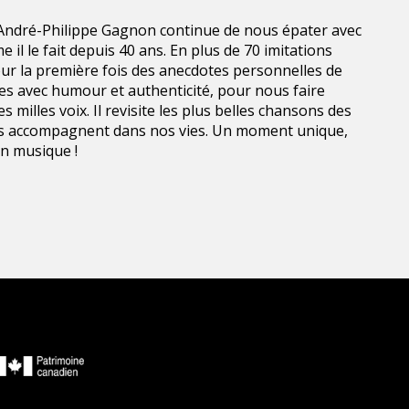
André-Philippe Gagnon continue de nous épater avec
il le fait depuis 40 ans. En plus de 70 imitations
our la première fois des anecdotes personnelles de
rées avec humour et authenticité, pour nous faire
 milles voix. Il revisite les plus belles chansons des
us accompagnent dans nos vies. Un moment unique,
en musique !