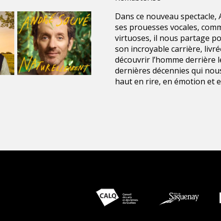
Dans ce nouveau spectacle, 
ses prouesses vocales, comme 
virtuoses, il nous partage p
son incroyable carrière, liv
découvrir l’homme derrière les
dernières décennies qui no
haut en rire, en émotion et 