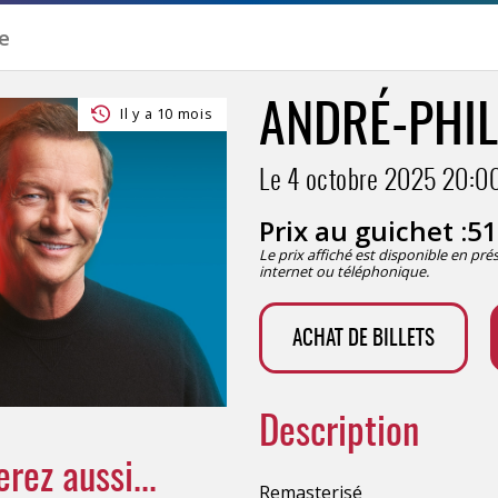
ANDRÉ-PHI
Il y a 10 mois
Le 4 octobre 2025
20:0
Prix au guichet :
51
Le prix affiché est disponible en pr
internet ou téléphonique.
ACHAT DE BILLETS
Description
rez aussi...
Remasterisé