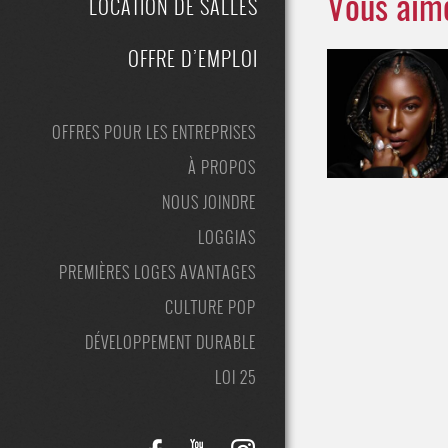
LOCATION DE SALLES
Vous aime
OFFRE D’EMPLOI
OFFRES POUR LES ENTREPRISES
À PROPOS
NOUS JOINDRE
LOGGIAS
PREMIÈRES LOGES AVANTAGES
CULTURE POP
DÉVELOPPEMENT DURABLE
LOI 25