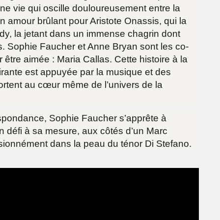
Une vie qui oscille douloureusement entre la
son amour brûlant pour Aristote Onassis, qui la
dy, la jetant dans un immense chagrin dont
is. Sophie Faucher et Anne Bryan sont les co-
 être aimée : Maria Callas. Cette histoire à la
rante est appuyée par la musique et des
ortent au cœur même de l’univers de la
spondance, Sophie Faucher s’apprête à
un défi à sa mesure, aux côtés d’un Marc
sionnément dans la peau du ténor Di Stefano.