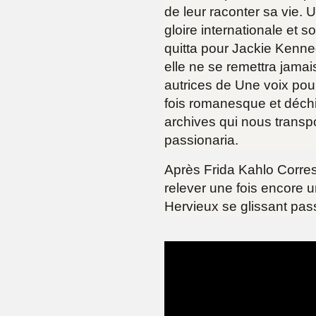
de leur raconter sa vie. 
gloire internationale et 
quitta pour Jackie Kenne
elle ne se remettra jama
autrices de Une voix pour
fois romanesque et déchi
archives qui nous transp
passionaria.
Après Frida Kahlo Corre
relever une fois encore 
Hervieux se glissant pas