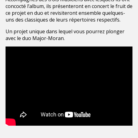
concocté l’album, ils présenteront en concert le fruit de
ce projet en duo et revisiteront ensemble quelques-
uns des classiques de leurs répertoires respectifs.
Un projet unique dans lequel vous pourrez plonger
avec le duo Major-Moran.