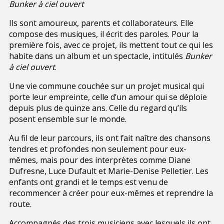
Bunker à ciel ouvert
Ils sont amoureux, parents et collaborateurs. Elle
compose des musiques, il écrit des paroles. Pour la
première fois, avec ce projet, ils mettent tout ce qui les
habite dans un album et un spectacle, intitulés
Bunker
à ciel ouvert
.
Une vie commune couchée sur un projet musical qui
porte leur empreinte, celle d’un amour qui se déploie
depuis plus de quinze ans. Celle du regard qu’ils
posent ensemble sur le monde.
Au fil de leur parcours, ils ont fait naître des chansons
tendres et profondes non seulement pour eux-
mêmes, mais pour des interprètes comme Diane
Dufresne, Luce Dufault et Marie-Denise Pelletier. Les
enfants ont grandi et le temps est venu de
recommencer à créer pour eux-mêmes et reprendre la
route.
Accompagnés des trois musiciens avec lesquels ils ont