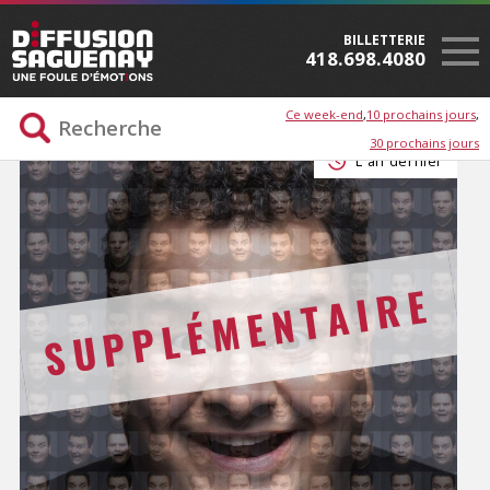
BILLETTERIE
418.698.4080
Ce week-end
10 prochains jours
30 prochains jours
L'an dernier
SUPPLÉMENTAIRE