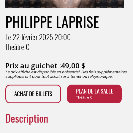
PHILIPPE LAPRISE
Le 22 février 2025
20:00
Théâtre C
Prix au guichet :
49,00
$
Le prix affiché est disponible en présentiel. Des frais supplémentaires
s’appliqueront pour tout achat sur internet ou téléphonique.
PLAN DE LA SALLE
ACHAT DE BILLETS
Théâtre C
Description