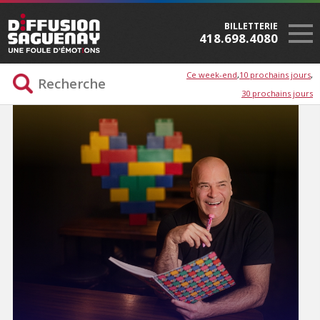
BILLETTERIE
418.698.4080
Ce week-end
10 prochains jours
30 prochains jours