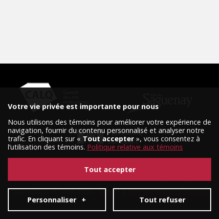
Votre vie privée est importante pour nous
Nous utilisons des témoins pour améliorer votre expérience de
navigation, fournir du contenu personnalisé et analyser notre
trafic. En cliquant sur «
Tout accepter
», vous consentez à
l’utilisation des témoins.
Politique relative aux témoins
Tout accepter
© 2026 Tous droits réservés, Diffusion Saguenay.
Conception et réalisation :
Nubee
|
Mes préférences cookies
Personnaliser
+
Tout refuser