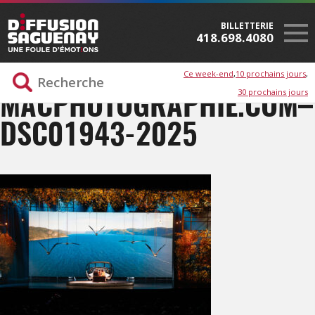
BILLETTERIE
418.698.4080
Ce week-end
10 prochains jours
30 prochains jours
MACPHOTOGRAPHIE.COM–
DSC01943-2025