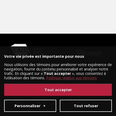
Votre vie privée est importante pour nous
Nous utilisons des témoins pour améliorer votre expérience de
navigation, fournir du contenu personnalisé et analyser notre
trafic. En cliquant sur «
Tout accepter
», vous consentez à
l’utilisation des témoins.
Politique relative aux témoins
Tout accepter
© 2026 Tous droits réservés, Diffusion Saguenay.
Conception et réalisation :
Nubee
|
Mes préférences cookies
Personnaliser
+
Tout refuser