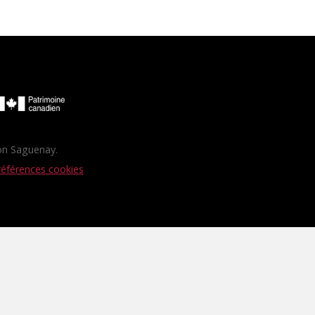
ion Saguenay.
éférences cookies