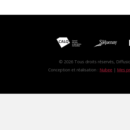
© 2026 Tous droits réservés, Diffus
Conception et réalisation :
Nubee
|
Mes pr