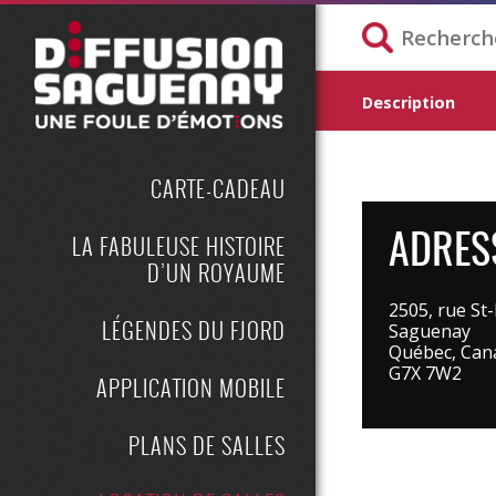
Description
CARTE-CADEAU
LA FABULEUSE HISTOIRE
ADRESS
D’UN ROYAUME
2505, rue St
LÉGENDES DU FJORD
Saguenay
Québec, Can
G7X 7W2
APPLICATION MOBILE
PLANS DE SALLES