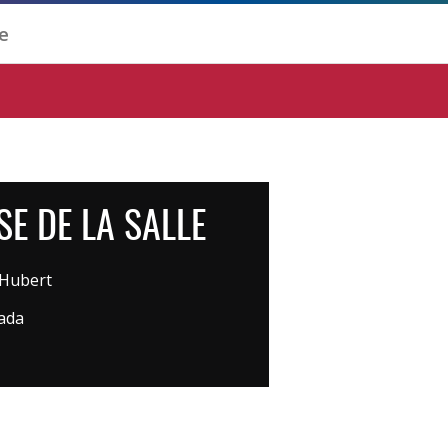
E DE LA SALLE
-Hubert
ada