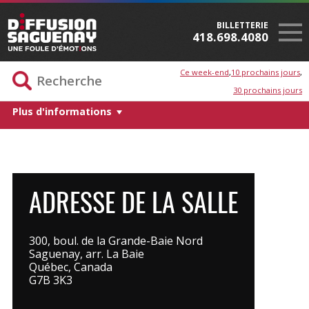
BILLETTERIE
418.698.4080
Ce week-end
10 prochains jours
30 prochains jours
Plus d'informations
ADRESSE DE LA SALLE
300, boul. de la Grande-Baie Nord
Saguenay, arr. La Baie
Québec, Canada
G7B 3K3