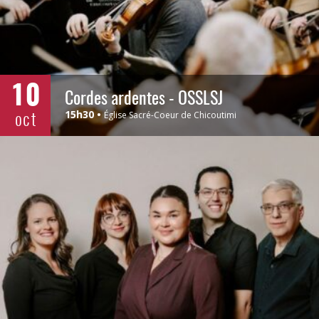
10
Cordes ardentes - OSSLSJ
oct
15h30
Église Sacré-Coeur de Chicoutimi