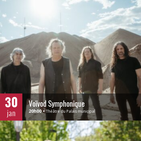
30
Voïvod Symphonique
jan
20h00
Théâtre du Palais municipal