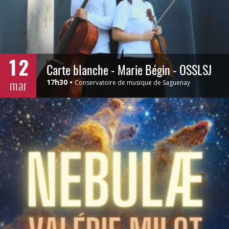
12
Carte blanche - Marie Bégin - OSSLSJ
mar
17h30
Conservatoire de musique de Saguenay