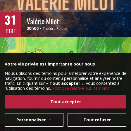
31
Valérie Milot
mar
20h00
Théâtre Palace
Votre vie privée est importante pour nous
Nous utilisons des témoins pour améliorer votre expérience de
navigation, fournir du contenu personnalisé et analyser notre
trafic. En cliquant sur «
Tout accepter
», vous consentez à
l’utilisation des témoins.
Politique relative aux témoins
Tout accepter
Personnaliser
+
Tout refuser