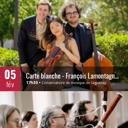
05
Carte blanche - François Lamontagne - OSSLSJ
fév
17h30
Conservatoire de musique de Saguenay