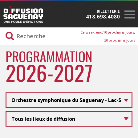
BILLETTERIE
418.698.4080
Ce week-end
10 prochains jours
30 prochains jours
PROGRAMMATION
2026-2027