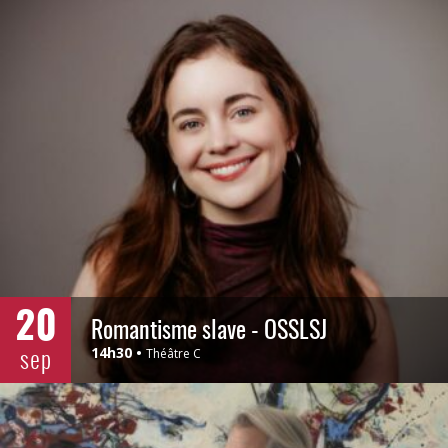
20
Romantisme slave - OSSLSJ
sep
14h30
Théâtre C