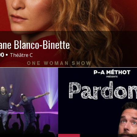
iane Blanco-Binette
00
Théâtre C