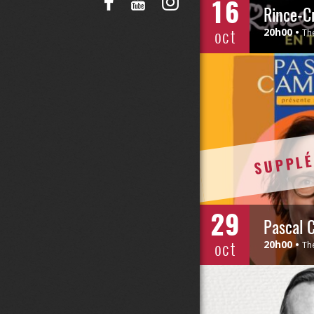
16
oct
20h00
Th
SUPPLÉ
29
Pascal 
oct
20h00
Th