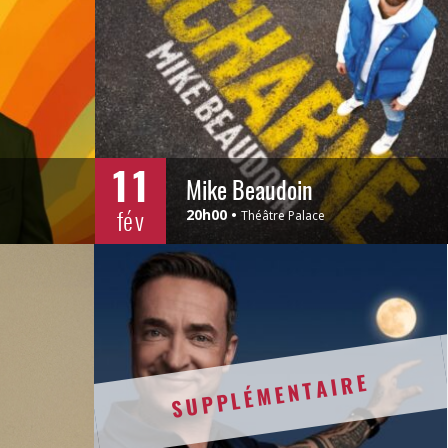
11
Mike Beaudoin
fév
20h00
Théâtre Palace
SUPPLÉMENTAIRE