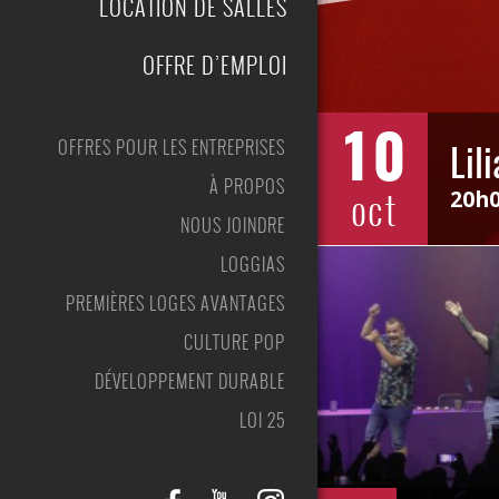
LOCATION DE SALLES
OFFRE D’EMPLOI
10
OFFRES POUR LES ENTREPRISES
Lil
À PROPOS
oct
20h
NOUS JOINDRE
LOGGIAS
PREMIÈRES LOGES AVANTAGES
CULTURE POP
DÉVELOPPEMENT DURABLE
LOI 25