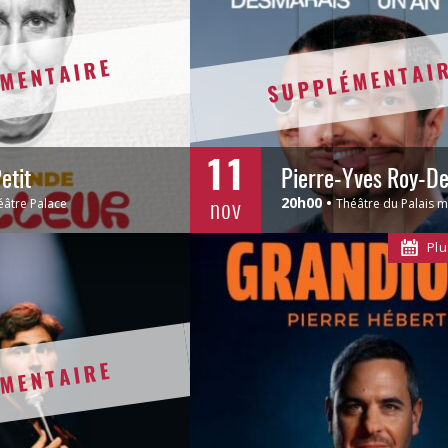
MENTAIRE
SUPPLÉMENTAI
11
etit
nov
20h00
éâtre Palace
Théâtre du Palais m
Plu
MENTAIRE