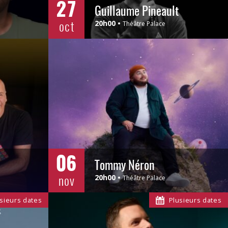
27
Guillaume Pineault
oct
20h00
Théâtre Palace
06
Tommy Néron
nov
20h00
Théâtre Palace
sieurs dates
Plusieurs dates