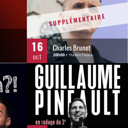
SUPPLÉMENTAIRE
16
Charles Brunet
oct
20h00
Théâtre Palace