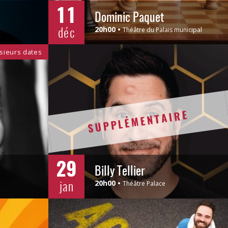
11
Dominic Paquet
déc
20h00
Théâtre du Palais municipal
sieurs dates
SUPPLÉMENTAIRE
29
Billy Tellier
jan
20h00
Théâtre Palace