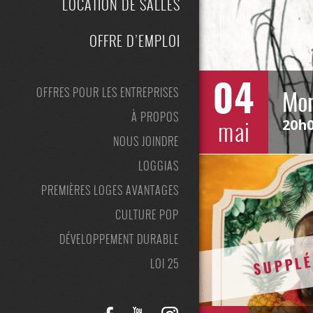
LOCATION DE SALLES
OFFRE D’EMPLOI
04
OFFRES POUR LES ENTREPRISES
Mon
À PROPOS
mai
20h
NOUS JOINDRE
LOGGIAS
PREMIÈRES LOGES AVANTAGES
CULTURE POP
DÉVELOPPEMENT DURABLE
SUPPLÉ
LOI 25