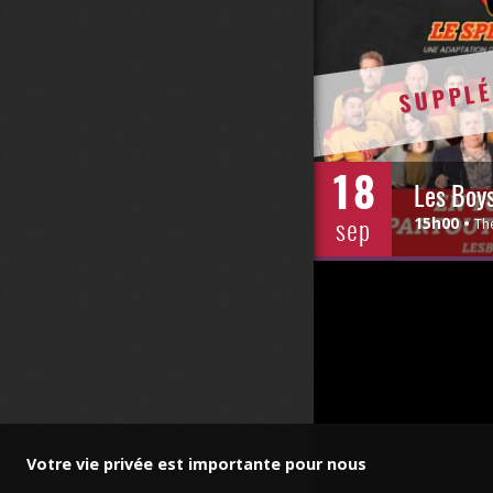
SUPPLÉ
18
Les Boy
sep
15h00
Th
Votre vie privée est importante pour nous