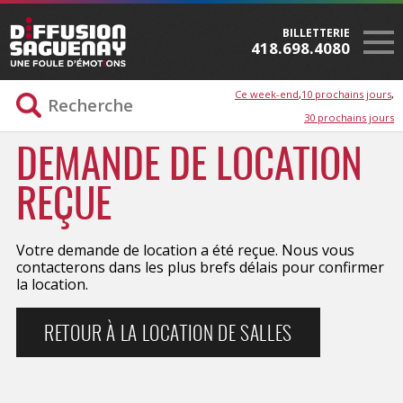
BILLETTERIE
418.698.4080
Ce week-end
10 prochains jours
30 prochains jours
DEMANDE DE LOCATION
REÇUE
Votre demande de location a été reçue. Nous vous
contacterons dans les plus brefs délais pour confirmer
la location.
RETOUR À LA LOCATION DE SALLES