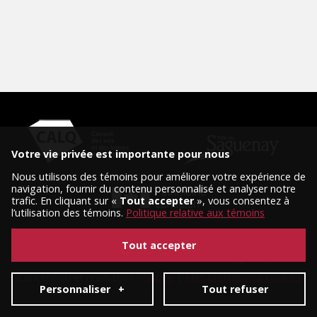
Votre vie privée est importante pour nous
Nous utilisons des témoins pour améliorer votre expérience de
navigation, fournir du contenu personnalisé et analyser notre
trafic. En cliquant sur «
Tout accepter
», vous consentez à
l’utilisation des témoins.
Politique relative aux témoins
Tout accepter
© 2026 Tous droits réservés, Diffusion Saguenay.
Conception et réalisation :
Nubee
|
Mes préférences cookies
Personnaliser
+
Tout refuser