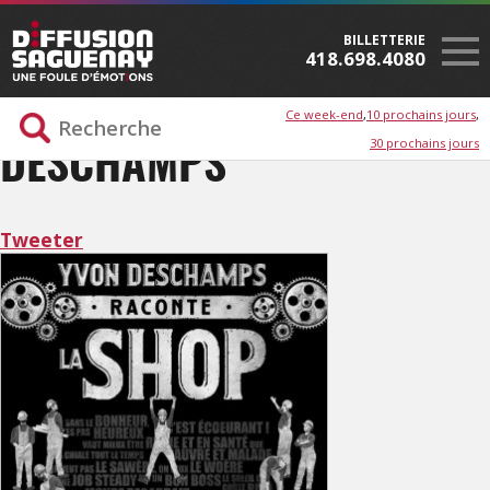
BILLETTERIE
418.698.4080
Ce week-end
10 prochains jours
30 prochains jours
DESCHAMPS
Tweeter