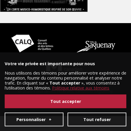
Votre vie privée est importante pour nous
Nous utilisons des témoins pour améliorer votre expérience de
navigation, fournir du contenu personnalisé et analyser notre
trafic. En cliquant sur «
Tout accepter
», vous consentez à
l’utilisation des témoins.
Politique relative aux témoins
© 2026 Tous droits réservés, Diffusion Saguenay.
Conception et réalisation :
Nubee
|
Mes préférences cookies
Tout accepter
Personnaliser
+
Tout refuser