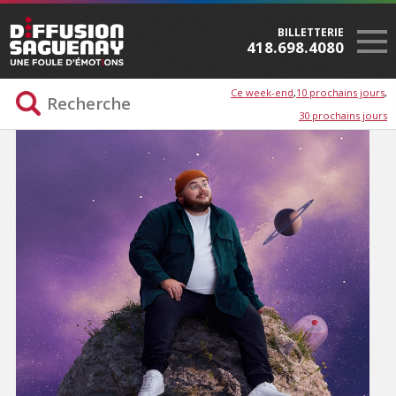
BILLETTERIE
418.698.4080
Ce week-end
10 prochains jours
30 prochains jours