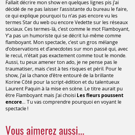
Fallait décrire mon show en quelques lignes pis j’ai
décidé de ne pas laisser l’assistante du bureau le faire,
ce qui explique pourquoi tu n’as pas encore vu les
termes Star du web ou encore Vedette sur les réseaux
sociaux. Ces termes-là, c’est comme le mot Flamboyant,
Y’a pas un humoriste qui se décrit lui-même comme
flamboyant. Mon spectacle, c’est un gros mélange
d’observations et d’anecdotes sur mon passé qui, avec
le recul, n’était pas exactement comme tout le monde.
Aussi, tu peux amener ton ado, je ne pense pas le
traumatiser, mais c’est à tes risques et péril. Pour le
show, j’ai la chance d’être entouré de la brillante
Korine Côté pour la script-édition et du talentueux
Laurent Paquin à la mise en scène. Le titre aurait pu
être Flamboyant mais j’ai choisi
Les fleurs poussent
encore
… Tu vas comprendre pourquoi en voyant le
spectacle !
Vous aimerez aussi...