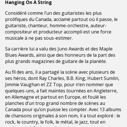
Hanging On A String
Considéré comme l’un des guitaristes les plus
prolifiques du Canada, acclamé partout où il passe, le
guitariste, chanteur, homme-orchestre, auteur-
compositeur et producteur accompli est une force
musicale à ne pas sous-estimer.
Sa carrière lui a valu des Juno Awards et des Maple
Blues Awards, ainsi que des honneurs de la part des
plus grands magazines de guitare de la planète.
Au fil des ans, il a partagé la scène avec plusieurs de
ses héros, dont Ray Charles, B.B. King, Hubert Sumlin,
Jimmie Vaughan et ZZ Top, pour n’en nommer que
quelques-uns, a fait maintes tournées en Angleterre,
en Allemagne et partout en Europe, et foulé les
planches d’un trop grand nombre de scènes au
Canada pour qu’on puisse les compter. Avec 13 albums
de chansons originales à son nom, il a tout exploré : le
rock, le country, le folk, le métal, le jazz, tout en