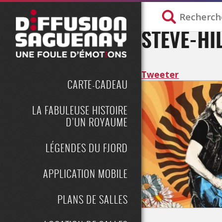
STEVE-HI
Tweeter
CARTE-CADEAU
LA FABULEUSE HISTOIRE
D’UN ROYAUME
LÉGENDES DU FJORD
APPLICATION MOBILE
PLANS DE SALLES