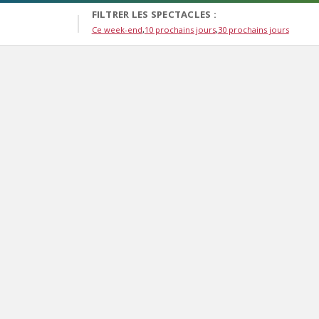
FILTRER LES SPECTACLES :
Ce week-end
10 prochains jours
30 prochains jours