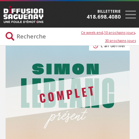
BILLETTERIE
418.698.4080
Ce week-end
10 prochains jours
30 prochains jours
L'an dernier
COMPLET