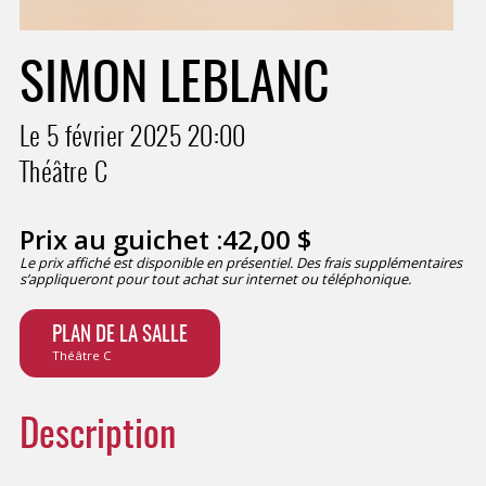
SIMON LEBLANC
Le 5 février 2025
20:00
Théâtre C
Prix au guichet :
42,00
$
Le prix affiché est disponible en présentiel. Des frais supplémentaires
s’appliqueront pour tout achat sur internet ou téléphonique.
PLAN DE LA SALLE
Théâtre C
Description