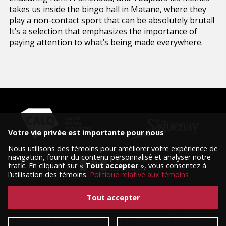
takes us inside the bingo hall in Matane, where they
play a non-contact sport that can be absolutely brutal!
It’s a selection that emphasizes the importance of
paying attention to what’s being made everywhere.
Votre vie privée est importante pour nous
Nous utilisons des témoins pour améliorer votre expérience de
navigation, fournir du contenu personnalisé et analyser notre
trafic. En cliquant sur «
Tout accepter
», vous consentez à
l’utilisation des témoins.
Politique relative aux témoins
Tout accepter
© 2026 Tous droits réservés, Diffusion Saguenay.
Conception et réalisation :
Nubee
|
Mes préférences cookies