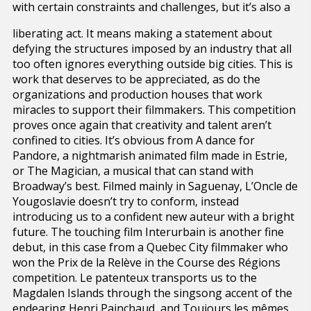
with certain constraints and challenges, but it’s also a
liberating act. It means making a statement about
defying the structures imposed by an industry that all
too often ignores everything outside big cities. This is
work that deserves to be appreciated, as do the
organizations and production houses that work
miracles to support their filmmakers. This competition
proves once again that creativity and talent aren’t
confined to cities. It’s obvious from A dance for
Pandore, a nightmarish animated film made in Estrie,
or The Magician, a musical that can stand with
Broadway’s best. Filmed mainly in Saguenay, L’Oncle de
Yougoslavie doesn’t try to conform, instead
introducing us to a confident new auteur with a bright
future. The touching film Interurbain is another fine
debut, in this case from a Quebec City filmmaker who
won the Prix de la Relève in the Course des Régions
competition. Le patenteux transports us to the
Magdalen Islands through the singsong accent of the
endearing Henri Painchaud, and Toujours les mêmes