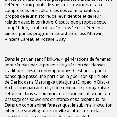
référence aux points de vue, aux croyances et aux
compréhensions culturelles des communautés à
propos de leur histoire, de leur identité et de leur
relation avec le territoire. C’est ce que propose cette
compétition, dont la deuxième cuvée est fièrement
signée par les programmateur.trice.s Jess Murwin,
Vincent Careau et Rosalie Guay.
Dans le galvanisant Pidikwe, 4 générations de femmes
sont réunies par le pouvoir de guérison des danses
traditionnelles et contemporaines. C’est aussi par la
danse que passe une partie de la guérison spirituelle
de Derick dans Marungka tjalatjunu (Dipped in Black).
Au fil d’une narration hybride unique, le protagoniste
retourne dans sa communauté d’origine, abordant au
passage ses souvenirs d’enfance et sa bispiritualité.
Dans un conte animé fantastique, le sublime Inkwo for
when the starving return invite à lutter contre la
cupidité à travers l’histoire de Dove qui doit