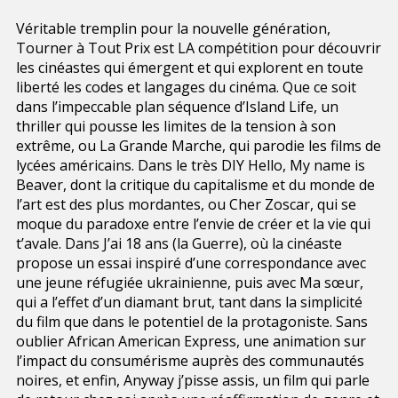
Véritable tremplin pour la nouvelle génération,
Tourner à Tout Prix est LA compétition pour découvrir
les cinéastes qui émergent et qui explorent en toute
liberté les codes et langages du cinéma. Que ce soit
dans l’impeccable plan séquence d’Island Life, un
thriller qui pousse les limites de la tension à son
extrême, ou La Grande Marche, qui parodie les films de
lycées américains. Dans le très DIY Hello, My name is
Beaver, dont la critique du capitalisme et du monde de
l’art est des plus mordantes, ou Cher Zoscar, qui se
moque du paradoxe entre l’envie de créer et la vie qui
t’avale. Dans J’ai 18 ans (la Guerre), où la cinéaste
propose un essai inspiré d’une correspondance avec
une jeune réfugiée ukrainienne, puis avec Ma sœur,
qui a l’effet d’un diamant brut, tant dans la simplicité
du film que dans le potentiel de la protagoniste. Sans
oublier African American Express, une animation sur
l’impact du consumérisme auprès des communautés
noires, et enfin, Anyway j’pisse assis, un film qui parle