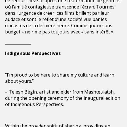
de retour chez soi après une réaffirmation de genre et
où l’amitié contagieuse transcende l’écran. Tournés
dans l’urgence de créer, ces films brillent par leur
audace et sont le reflet d’une société vue par les
cinéastes de la dernière heure. Comme quoi « sans
budget » ne rime pas toujours avec « sans intérêt ».
_____________
Indigenous Perspectives
“I’m proud to be here to share my culture and learn
about yours.”
– Telesh Bégin, artist and elder from Mashteuiatsh,
during the opening ceremony of the inaugural edition
of Indigenous Perspectives.
Within the broader spirit of sharing, providing an