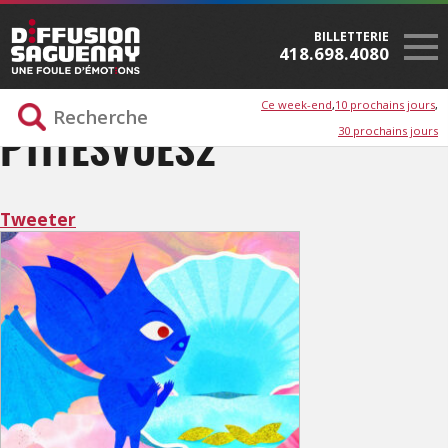
BILLETTERIE
418.698.4080
Ce week-end
10 prochains jours
30 prochains jours
PTITESVUES2
Tweeter