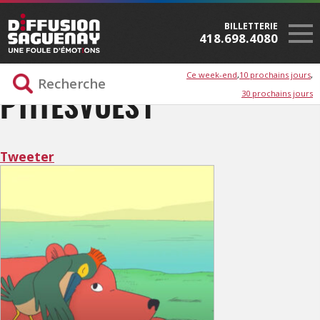
BILLETTERIE
418.698.4080
Ce week-end
10 prochains jours
30 prochains jours
PTITESVUES1
Tweeter