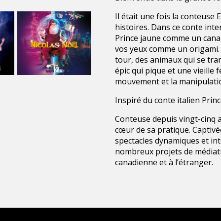
Il était une fois la conteuse
histoires. Dans ce conte inte
Prince jaune comme un canar
vos yeux comme un origami.
tour, des animaux qui se tra
épic qui pique et une vieille
mouvement et la manipulatio
Inspiré du conte italien Prin
Conteuse depuis vingt-cinq a
cœur de sa pratique. Captivée
spectacles dynamiques et inter
nombreux projets de médiati
canadienne et à l’étranger.