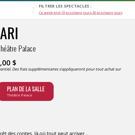
FILTRER LES SPECTACLES :
Ce week-end
10 prochains jours
30 prochains jours
ARI
héâtre Palace
,00
$
ésentiel. Des frais supplémentaires s’appliqueront pour tout achat sur
PLAN DE LA SALLE
Théâtre Palace
̂t des contes, là où tout peut arriver…