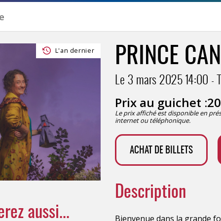
PRINCE CAN
L'an dernier
Le 3 mars 2025
14:00
T
Prix au guichet :
20
Le prix affiché est disponible en pr
internet ou téléphonique.
ACHAT DE BILLETS
Description
rez aussi...
Bienvenue dans la grande fore