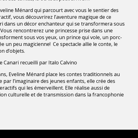
 Eveline Ménard qui parcourt avec vous le sentier des
ractif, vous découvrirez l’aventure magique de ce
i dans un décor enchanteur qui se transformera sous
 Vous rencontrerez une princesse prise dans une
nsforment sous vos yeux, un prince qui vole, un porc-
 fée un peu magicienne! Ce spectacle allie le conte, le
n d’objets.
ce Canari recueilli par Italo Calvino
ns, Eveline Ménard place les contes traditionnels au
 par l’imaginaire des jeunes enfants, elle crée des
actifs qui les émerveillent. Elle réalise aussi de
on culturelle et de transmission dans la francophonie