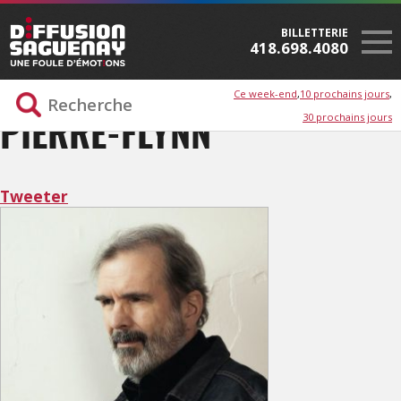
BILLETTERIE
418.698.4080
Ce week-end
10 prochains jours
30 prochains jours
PIERRE-FLYNN
Tweeter