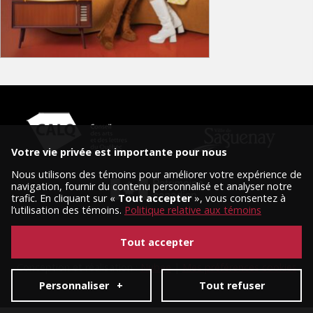
Votre vie privée est importante pour nous
Nous utilisons des témoins pour améliorer votre expérience de
navigation, fournir du contenu personnalisé et analyser notre
trafic. En cliquant sur «
Tout accepter
», vous consentez à
l’utilisation des témoins.
Politique relative aux témoins
Tout accepter
© 2026 Tous droits réservés, Diffusion Saguenay.
Conception et réalisation :
Nubee
|
Mes préférences cookies
Personnaliser
+
Tout refuser