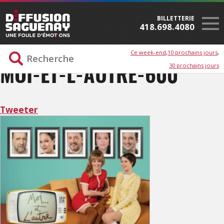
BILLETTERIE
418.698.4080
Ce week-end
10 prochains jours
30 prochains jours
MOI-ET-L-AUTRE-600
Tweeter