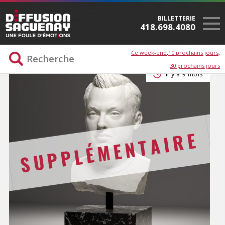
BILLETTERIE
418.698.4080
Ce week-end
10 prochains jours
30 prochains jours
Il y a 9 mois
SUPPLÉMENTAIRE