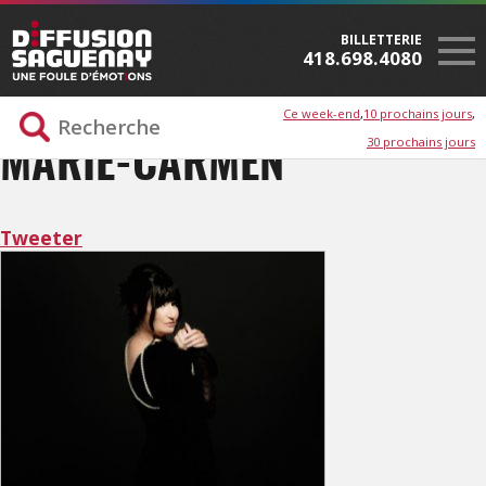
BILLETTERIE
418.698.4080
Ce week-end
10 prochains jours
30 prochains jours
MARIE-CARMEN
Tweeter