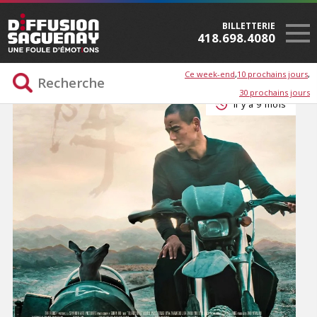
BILLETTERIE
418.698.4080
Ce week-end
10 prochains jours
30 prochains jours
Il y a 9 mois