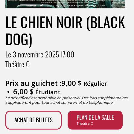
LE CHIEN NOIR (BLACK
DOG)
Le 3 novembre 2025
17:00
Théâtre C
Prix au guichet :
9,00
$
Régulier
6,00
$
Étudiant
Le prix affiché est disponible en présentiel. Des frais supplémentaires
s’appliqueront pour tout achat sur internet ou téléphonique.
PLAN DE LA SALLE
ACHAT DE BILLETS
Théâtre C