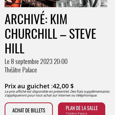
ARCHIVÉ: KIM
CHURCHILL – STEVE
HILL
Le 8 septembre 2023
20:00
Théâtre Palace
Prix au guichet :
42,00
$
Le prix affiché est disponible en présentiel. Des frais supplémentaires
s’appliqueront pour tout achat sur internet ou téléphonique.
PLAN DE LA SALLE
ACHAT DE BILLETS
Théâtre Palace