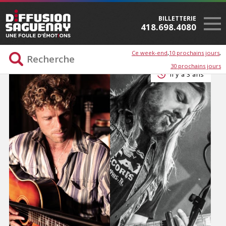
BILLETTERIE
418.698.4080
Ce week-end
10 prochains jours
30 prochains jours
Il y a 3 ans