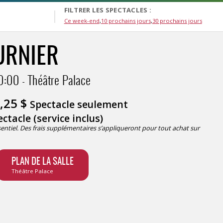
FILTRER LES SPECTACLES :
Ce week-end
10 prochains jours
30 prochains jours
URNIER
0:00
Théâtre Palace
,25
$
Spectacle seulement
ctacle (service inclus)
ésentiel. Des frais supplémentaires s’appliqueront pour tout achat sur
PLAN DE LA SALLE
Théâtre Palace