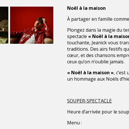
Noël à la maison
À partager en famille comme 
Plongez dans la magie du te
spectacle
« Noël à la maiso
touchante, Jeanick vous tran
traditions. Des airs festifs q
cœur, et des chansons emprei
ceux qu’on n’oublie jamais.
« Noël à la maison »
, c’est
un hommage aux Noëls d’hier
SOUPER-SPECTACLE
Heure d’arrivée pour le soup
Menu :