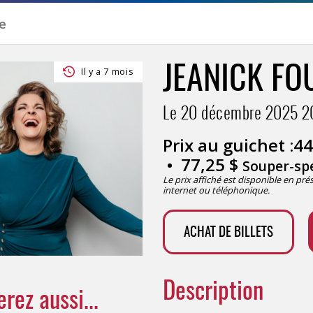
JEANICK FO
Il y a 7 mois
Le 20 décembre 2025
2
Prix au guichet :
44
77,25
$
Souper-spe
Le prix affiché est disponible en pr
internet ou téléphonique.
ACHAT DE BILLETS
Description
rez aussi...