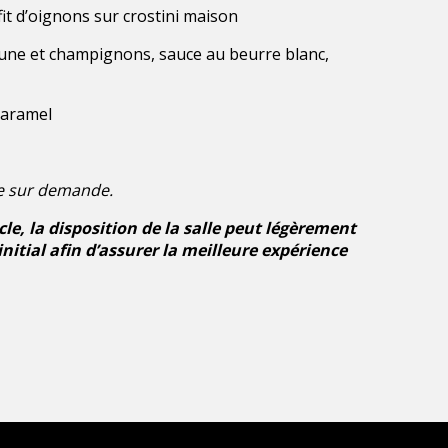
fit d’oignons sur crostini maison
aune et champignons, sauce au beurre blanc,
caramel
e sur demande.
e, la disposition de la salle peut légèrement
initial afin d’assurer la meilleure expérience