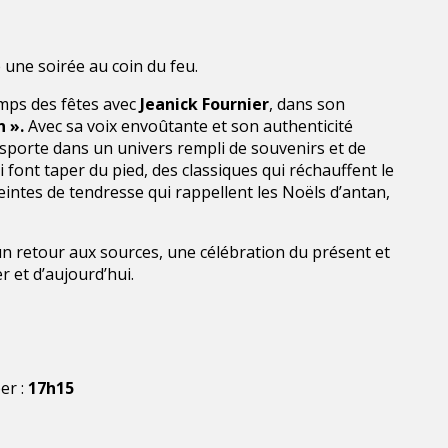
une soirée au coin du feu.
mps des fêtes avec
Jeanick Fournier
, dans son
n ».
Avec sa voix envoûtante et son authenticité
sporte dans un univers rempli de souvenirs et de
ui font taper du pied, des classiques qui réchauffent le
ntes de tendresse qui rappellent les Noëls d’antan,
 un retour aux sources, une célébration du présent et
 et d’aujourd’hui.
er :
17h15