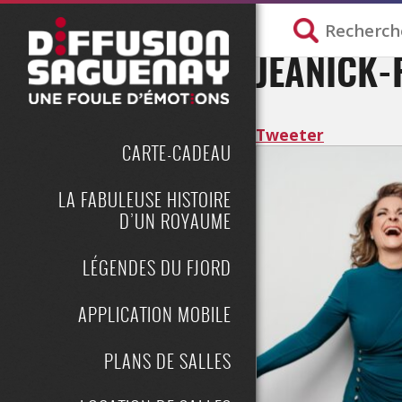
JEANICK-
Tweeter
CARTE-CADEAU
LA FABULEUSE HISTOIRE
D’UN ROYAUME
LÉGENDES DU FJORD
APPLICATION MOBILE
PLANS DE SALLES