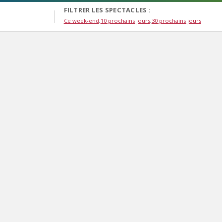
FILTRER LES SPECTACLES :
Ce week-end
10 prochains jours
30 prochains jours