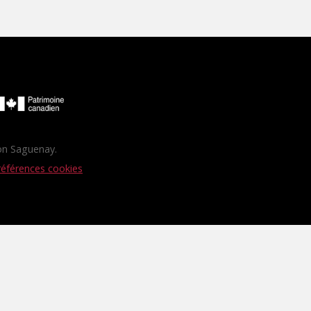
ion Saguenay.
éférences cookies