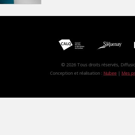
© 2026 Tous droits réservés, Diffus
Conception et réalisation :
Nubee
|
Mes pr