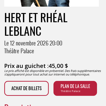
HERT ET RHÉAL
LEBLANC
Le 12 novembre 2026
20:00
Théâtre Palace
Prix au guichet :
45,00
$
Le prix affiché est disponible en présentiel. Des frais supplémentaires
s’appliqueront pour tout achat sur internet ou téléphonique.
PLAN DE LA SALLE
ACHAT DE BILLETS
Théâtre Palace