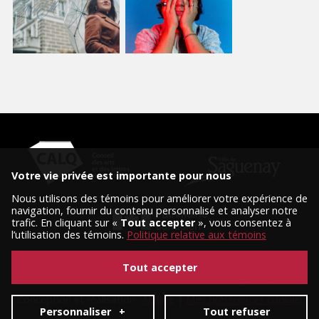
Votre vie privée est importante pour nous
Nous utilisons des témoins pour améliorer votre expérience de
navigation, fournir du contenu personnalisé et analyser notre
trafic. En cliquant sur «
Tout accepter
», vous consentez à
l’utilisation des témoins.
Politique relative aux témoins
Tout accepter
© 2026 Tous droits réservés, Diffusion Saguenay.
Conception et réalisation :
Nubee
|
Mes préférences cookies
Personnaliser
+
Tout refuser