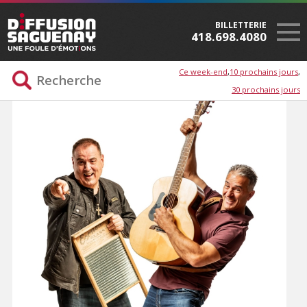
BILLETTERIE
418.698.4080
Ce week-end
10 prochains jours
30 prochains jours