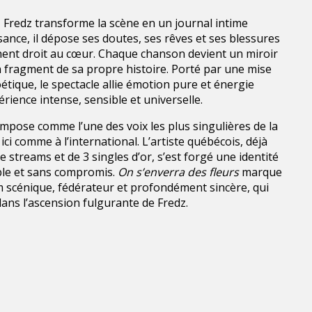
, Fredz transforme la scène en un journal intime
issance, il dépose ses doutes, ses rêves et ses blessures
ent droit au cœur. Chaque chanson devient un miroir
 fragment de sa propre histoire. Porté par une mise
oétique, le spectacle allie émotion pure et énergie
rience intense, sensible et universelle.
impose comme l’une des voix les plus singulières de la
i comme à l’international. L’artiste québécois, déjà
e streams et de 3 singles d’or, s’est forgé une identité
ible et sans compromis.
On s’enverra des fleurs
marque
m scénique, fédérateur et profondément sincère, qui
ans l’ascension fulgurante de Fredz.