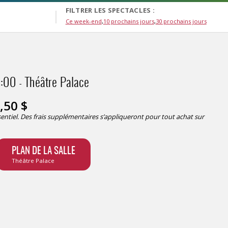
FILTRER LES SPECTACLES :
Ce week-end
10 prochains jours
30 prochains jours
0:00
Théâtre Palace
,50
$
ésentiel. Des frais supplémentaires s’appliqueront pour tout achat sur
PLAN DE LA SALLE
Théâtre Palace