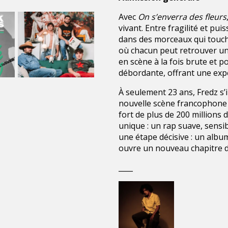
Avec
On s’enverra des fleurs
vivant. Entre fragilité et pu
dans des morceaux qui touch
où chacun peut retrouver un
en scène à la fois brute et p
débordante, offrant une expé
À seulement 23 ans, Fredz s’
nouvelle scène francophone ic
fort de plus de 200 millions d
unique : un rap suave, sens
une étape décisive : un albu
ouvre un nouveau chapitre d
____