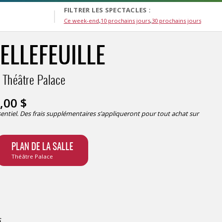
FILTRER LES SPECTACLES :
Ce week-end
10 prochains jours
30 prochains jours
ELLEFEUILLE
Théâtre Palace
,00
$
ésentiel. Des frais supplémentaires s’appliqueront pour tout achat sur
PLAN DE LA SALLE
Théâtre Palace
s