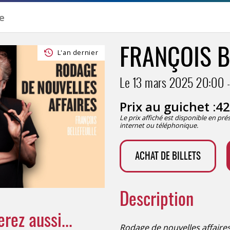
FRANÇOIS B
L'an dernier
Le 13 mars 2025
20:00
Prix au guichet :
42
Le prix affiché est disponible en pr
internet ou téléphonique.
ACHAT DE BILLETS
Description
rez aussi...
Rodage de nouvelles affaire