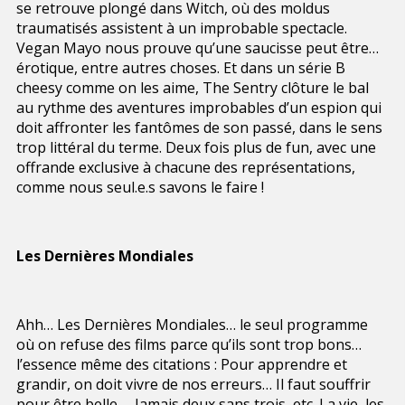
se retrouve plongé dans Witch, où des moldus
traumatisés assistent à un improbable spectacle.
Vegan Mayo nous prouve qu’une saucisse peut être…
érotique, entre autres choses. Et dans un série B
cheesy comme on les aime, The Sentry clôture le bal
au rythme des aventures improbables d’un espion qui
doit affronter les fantômes de son passé, dans le sens
trop littéral du terme. Deux fois plus de fun, avec une
offrande exclusive à chacune des représentations,
comme nous seul.e.s savons le faire !
Les Dernières Mondiales
Ahh… Les Dernières Mondiales… le seul programme
où on refuse des films parce qu’ils sont trop bons…
l’essence même des citations : Pour apprendre et
grandir, on doit vivre de nos erreurs… Il faut souffrir
pour être belle … Jamais deux sans trois, etc. La vie, les