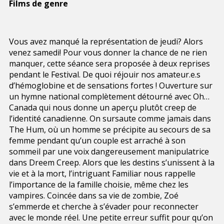
Films de genre
Vous avez manqué la représentation de jeudi? Alors
venez samedi! Pour vous donner la chance de ne rien
manquer, cette séance sera proposée à deux reprises
pendant le Festival. De quoi réjouir nos amateur.e.s
d’hémoglobine et de sensations fortes ! Ouverture sur
un hymne national complètement détourné avec Oh…
Canada qui nous donne un aperçu plutôt creep de
l’identité canadienne. On sursaute comme jamais dans
The Hum, où un homme se précipite au secours de sa
femme pendant qu’un couple est arraché à son
sommeil par une voix dangereusement manipulatrice
dans Dreem Creep. Alors que les destins s’unissent à la
vie et à la mort, l’intriguant Familiar nous rappelle
l’importance de la famille choisie, même chez les
vampires. Coincée dans sa vie de zombie, Zoé
s’emmerde et cherche à s’évader pour reconnecter
avec le monde réel. Une petite erreur suffit pour qu’on