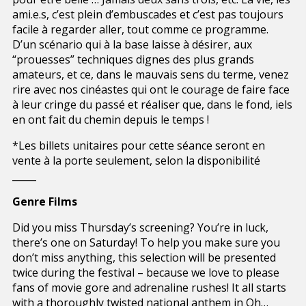
ami.e.s, c’est plein d’embuscades et c’est pas toujours
facile à regarder aller, tout comme ce programme.
D’un scénario qui à la base laisse à désirer, aux
“prouesses” techniques dignes des plus grands
amateurs, et ce, dans le mauvais sens du terme, venez
rire avec nos cinéastes qui ont le courage de faire face
à leur cringe du passé et réaliser que, dans le fond, iels
en ont fait du chemin depuis le temps !
*Les billets unitaires pour cette séance seront en
vente à la porte seulement, selon la disponibilité
_____
Genre Films
Did you miss Thursday’s screening? You’re in luck,
there’s one on Saturday! To help you make sure you
don’t miss anything, this selection will be presented
twice during the festival – because we love to please
fans of movie gore and adrenaline rushes! It all starts
with a thoroughly twisted national anthem in Oh…