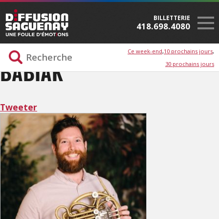
BILLETTERIE
418.698.4080
Ce week-end
10 prochains jours
30 prochains jours
BABIAK
Tweeter