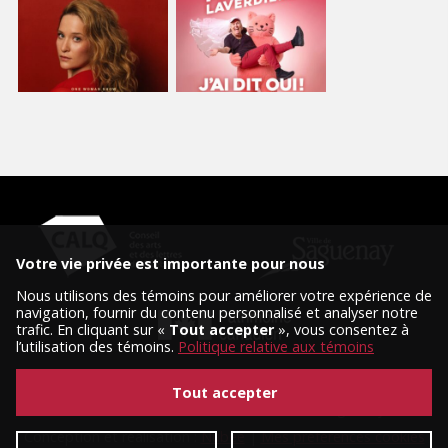
Votre vie privée est importante pour nous
Nous utilisons des témoins pour améliorer votre expérience de
navigation, fournir du contenu personnalisé et analyser notre
trafic. En cliquant sur «
Tout accepter
», vous consentez à
l’utilisation des témoins.
Politique relative aux témoins
Tout accepter
© 2026 Tous droits réservés, Diffusion Saguenay.
Conception et réalisation :
Nubee
|
Mes préférences cookies