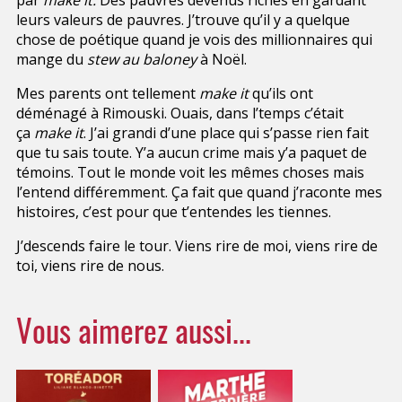
leurs valeurs de pauvres. J’trouve qu’il y a quelque
chose de poétique quand je vois des millionnaires qui
mange du
stew au baloney
à Noël.
Mes parents ont tellement
make it
qu’ils ont
déménagé à Rimouski. Ouais, dans l’temps c’était
ça
make it
. J’ai grandi d’une place qui s’passe rien fait
que tu sais toute. Y’a aucun crime mais y’a paquet de
témoins. Tout le monde voit les mêmes choses mais
l’entend différemment. Ça fait que quand j’raconte mes
histoires, c’est pour que t’entendes les tiennes.
J’descends faire le tour. Viens rire de moi, viens rire de
toi, viens rire de nous.
Vous aimerez aussi...