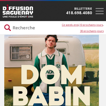
BILLETTERIE
418.698.4080
Ce week-end
10 prochains jours
30 prochains jours