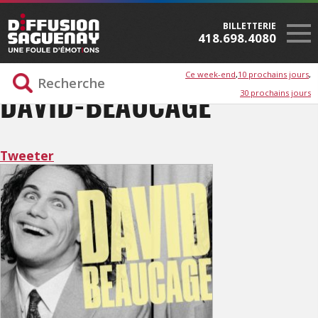
BILLETTERIE
418.698.4080
Ce week-end
10 prochains jours
30 prochains jours
DAVID-BEAUCAGE
Tweeter