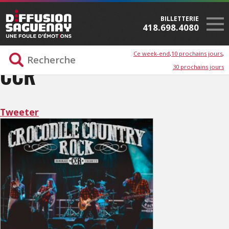
BILLETTERIE
418.698.4080
Ce week-end
10 prochains jours
30 prochains jours
CCR
Tweeter