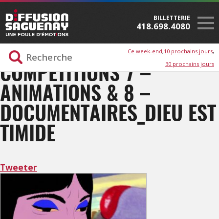
BILLETTERIE
418.698.4080
Ce week-end
10 prochains jours
30 prochains jours
COMPÉTITIONS 7 –
ANIMATIONS & 8 –
DOCUMENTAIRES_DIEU EST
TIMIDE
Tweeter