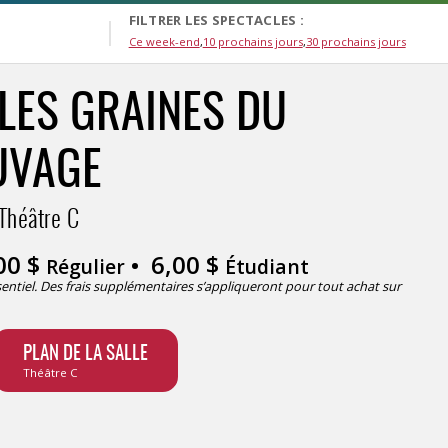
FILTRER LES SPECTACLES :
Ce week-end
10 prochains jours
30 prochains jours
 LES GRAINES DU
UVAGE
Théâtre C
00
$
6,00
$
Régulier
Étudiant
ésentiel. Des frais supplémentaires s’appliqueront pour tout achat sur
PLAN DE LA SALLE
Théâtre C