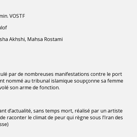
 min. VOSTF
lof
usha Akhshi, Mahsa Rostami
ulé par de nombreuses manifestations contre le port
ment nommé au tribunal islamique soupçonne sa femme
r volé son arme de fonction.
lant d’actualité, sans temps mort, réalisé par un artiste
de raconter le climat de peur qui règne sous l’Iran des
sse)