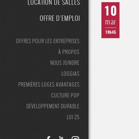
LOCATION DE SALLES
10
OFFRE D’EMPLOI
mar
19h45
OFFRES POUR LES ENTREPRISES
À PROPOS
NOUS JOINDRE
LOGGIAS
PREMIÈRES LOGES AVANTAGES
CULTURE POP
DÉVELOPPEMENT DURABLE
LOI 25