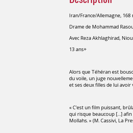
Iran/France/Allemagne, 168
Drame de Mohammad Rasou
Avec Reza Akhlaghirad, Nio
13 ans+
Alors que Téhéran est bousc
du voile, un juge nouvelle
et ses deux filles de lui avoi
« C’est un film puissant, brû
qui risque beaucoup […] afin 
Mollahs. » (M. Cassivi, La Pre