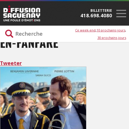
BILLETTERIE
418.698.4080
Ce week-end
10 prochains jours
30 prochains jours
EN-FANFARE
Tweeter