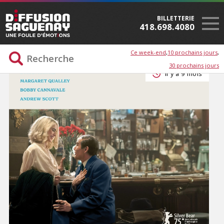
BILLETTERIE
418.698.4080
Ce week-end
10 prochains jours
30 prochains jours
Il y a 9 mois