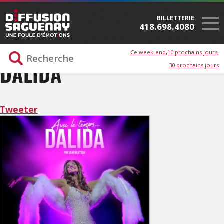
BILLETTERIE
418.698.4080
Ce week-end
10 prochains jours
30 prochains jours
DALIDA
Tweeter