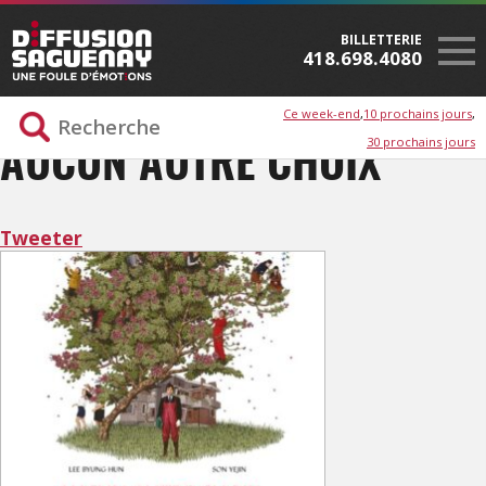
BILLETTERIE
418.698.4080
Ce week-end
10 prochains jours
30 prochains jours
AUCUN AUTRE CHOIX
Tweeter