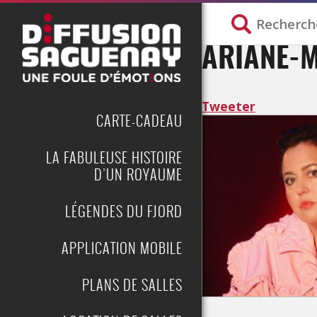
ARIANE-M
Tweeter
CARTE-CADEAU
LA FABULEUSE HISTOIRE
D’UN ROYAUME
LÉGENDES DU FJORD
APPLICATION MOBILE
PLANS DE SALLES