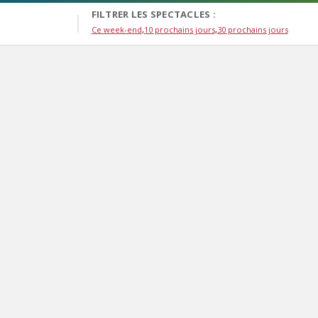
FILTRER LES SPECTACLES :
Ce week-end
10 prochains jours
30 prochains jours